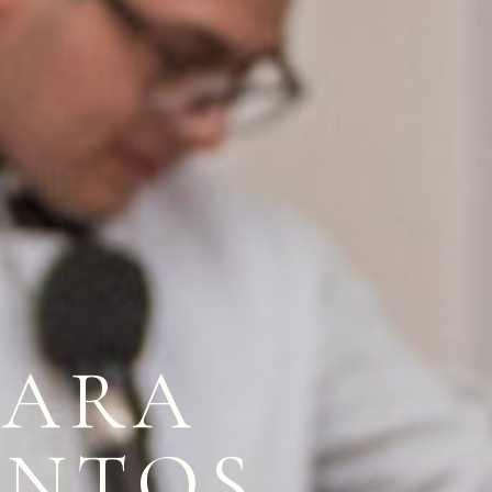
PARA
ENTOS