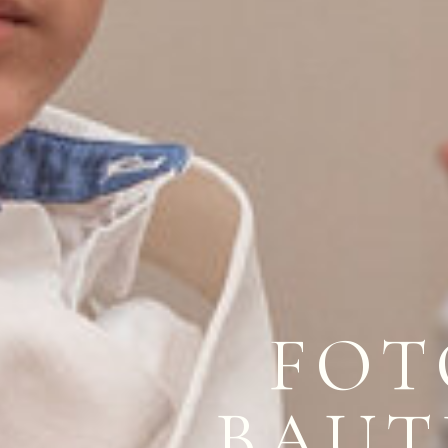
FOT
BAUT