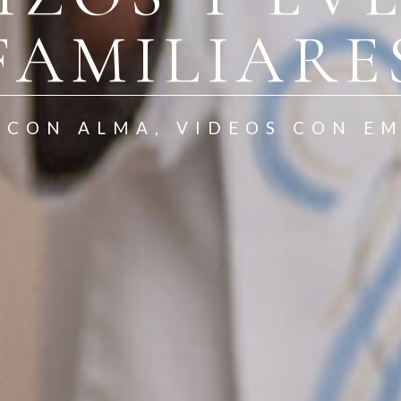
FAMILIARE
 CON ALMA, VIDEOS CON E