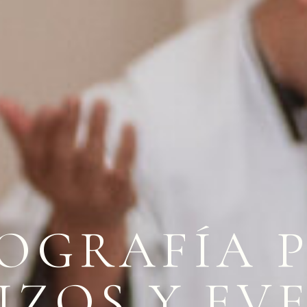
OGRAFÍA 
IZOS Y EV