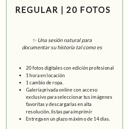
REGULAR | 20 FOTOS
✨ Una sesión natural para
documentar su historia tal como es
20 fotos digitales con edición profesional
1 hora en locación
1 cambio de ropa.
Galería privada online con acceso
exclusivo para seleccionar tus imágenes
favoritas y descargarlas en alta
resolución, listas para imprimir
Entrega en un plazo máximo de 14 días.