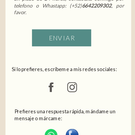
telefono o Whastapp: (+52)
6642209302
, por
favor.
ENVIAR
Si lo prefieres, escríbeme a mis redes sociales:
Prefieres una respuesta rápida, mándame un
mensaje o márcame: