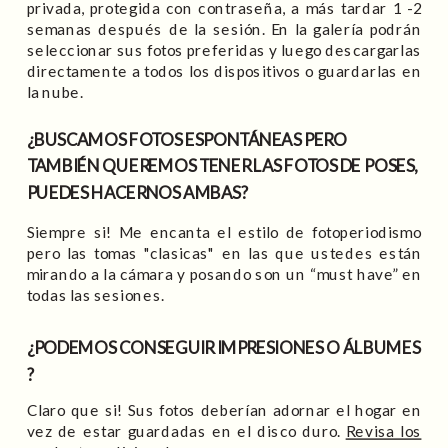
privada, protegida con contraseña, a más tardar 1 -2
semanas después de la sesión. En la galería podrán
seleccionar sus fotos preferidas y luego descargarlas
directamente a todos los dispositivos o guardarlas en
la nube.
¿BUSCAMOS FOTOS ESPONTÁNEAS PERO
TAMBIÉN QUEREMOS TENER LAS FOTOS DE POSES,
PUEDES HACERNOS AMBAS?
Siempre si! Me encanta el estilo de fotoperiodismo
pero las tomas "clasicas" en las que ustedes están
mirando a la cámara y posando son un “must have” en
todas las sesiones.
¿PODEMOS CONSEGUIR IMPRESIONES O ÁLBUMES
?
Claro que si! Sus fotos deberían adornar el hogar en
vez de estar guardadas en el disco duro.
Revisa los