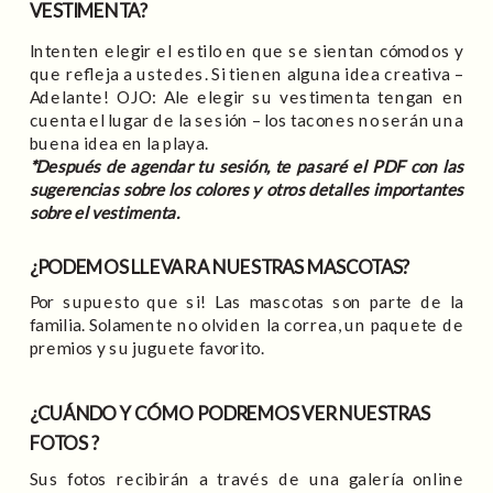
VESTIMENTA?
Intenten elegir el estilo en que se sientan cómodos y
que refleja a ustedes. Si tienen alguna idea creativa –
Adelante! OJO: Ale elegir su vestimenta tengan en
cuenta el lugar de la sesión – los tacones no serán una
buena idea en la playa.
*Después de agendar tu sesión, te pasaré el PDF con las
sugerencias sobre los colores y otros detalles importantes
sobre el vestimenta.
¿PODEMOS LLEVAR A NUESTRAS MASCOTAS?
Por supuesto que si! Las mascotas son parte de la
familia. Solamente no olviden la correa, un paquete de
premios y su juguete favorito.
¿CUÁNDO Y CÓMO PODREMOS VER NUESTRAS
FOTOS ?
Sus fotos recibirán a través de una galería online