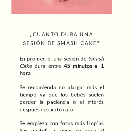
¿CUÁNTO DURA UNA
SESIÓN DE SMASH CAKE?
En promedio, una sesión de
Smash
Cake
dura entre
45 minutos a 1
hora
.
Se recomienda no alargar más el
tiempo ya que los bebés suelen
perder la paciencia o el interés
después de cierto rato.
Se empieza con fotos más limpias
(sin pastel), y luego se pasa al