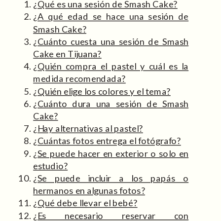
¿Qué es una sesión de Smash Cake?
¿A qué edad se hace una sesión de
Smash Cake?
¿Cuánto cuesta una sesión de Smash
Cake en Tijuana?
¿Quién compra el pastel y cuál es la
medida recomendada?
¿Quién elige los colores y el tema?
¿Cuánto dura una sesión de Smash
Cake?
¿Hay alternativas al pastel?
¿Cuántas fotos entrega el fotógrafo?
¿Se puede hacer en exterior o solo en
estudio?
¿Se puede incluir a los papás o
hermanos en algunas fotos?
¿Qué debe llevar el bebé?
¿Es necesario reservar con