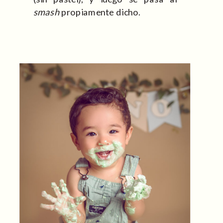
smash
propiamente dicho.