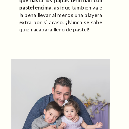
que hasta los papás terminan con
pastel encima
, así que también vale
la pena llevar al menos una playera
extra por si acaso. ¡Nunca se sabe
quién acabará lleno de pastel!