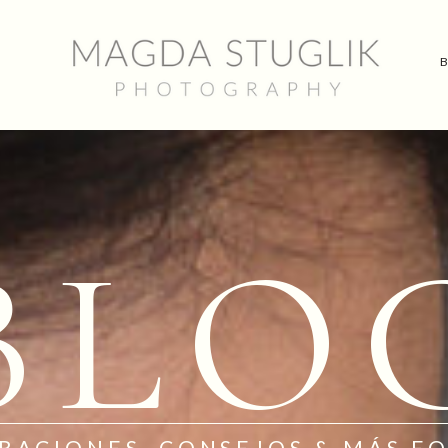
O
BLO
IRACIONES, CONSEJOS & MÁS F