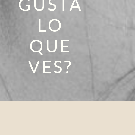
GUSTA
LO
QUE
VES?