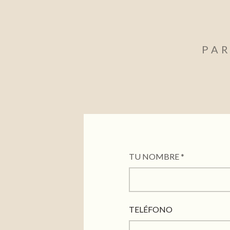
PAR
TU NOMBRE *
TELÉFONO