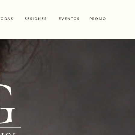
BODAS
SESIONES
EVENTOS
PROMO
G
OTOS