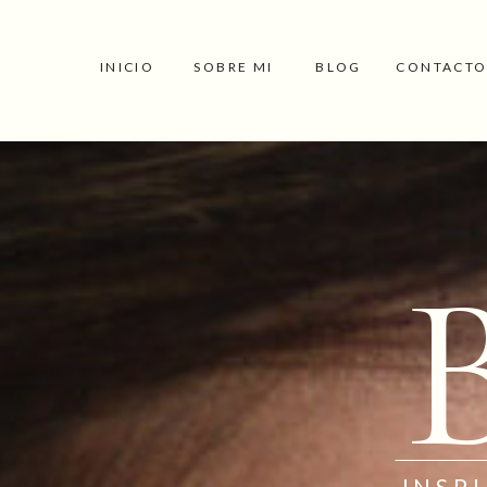
INICIO
SOBRE MI
BLOG
CONTACT
INSP