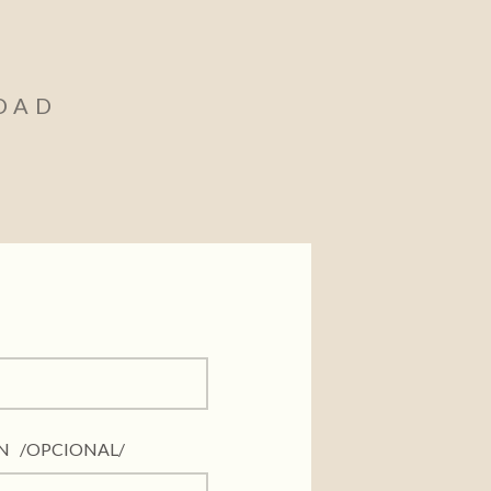
IDAD
ÓN /OPCIONAL/